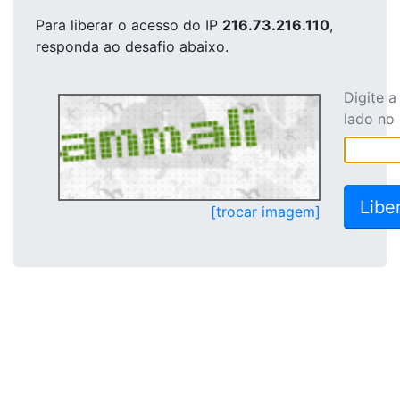
Para liberar o acesso
do IP
216.73.216.110
,
responda ao desafio abaixo.
Digite 
lado no
[trocar imagem]